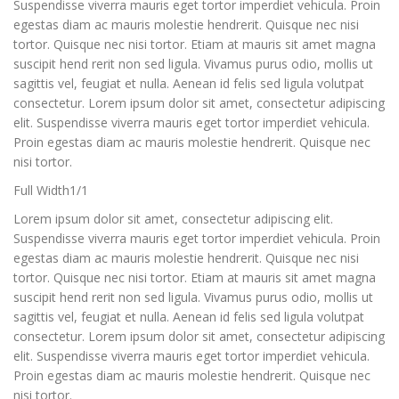
Suspendisse viverra mauris eget tortor imperdiet vehicula. Proin
egestas diam ac mauris molestie hendrerit. Quisque nec nisi
tortor. Quisque nec nisi tortor. Etiam at mauris sit amet magna
suscipit hend rerit non sed ligula. Vivamus purus odio, mollis ut
sagittis vel, feugiat et nulla. Aenean id felis sed ligula volutpat
consectetur. Lorem ipsum dolor sit amet, consectetur adipiscing
elit. Suspendisse viverra mauris eget tortor imperdiet vehicula.
Proin egestas diam ac mauris molestie hendrerit. Quisque nec
nisi tortor.
Full Width1/1
Lorem ipsum dolor sit amet, consectetur adipiscing elit.
Suspendisse viverra mauris eget tortor imperdiet vehicula. Proin
egestas diam ac mauris molestie hendrerit. Quisque nec nisi
tortor. Quisque nec nisi tortor. Etiam at mauris sit amet magna
suscipit hend rerit non sed ligula. Vivamus purus odio, mollis ut
sagittis vel, feugiat et nulla. Aenean id felis sed ligula volutpat
consectetur. Lorem ipsum dolor sit amet, consectetur adipiscing
elit. Suspendisse viverra mauris eget tortor imperdiet vehicula.
Proin egestas diam ac mauris molestie hendrerit. Quisque nec
nisi tortor.