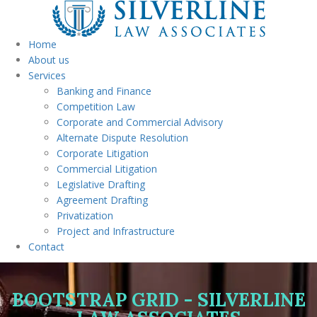
Home
About us
Services
Banking and Finance
Competition Law
Corporate and Commercial Advisory
Alternate Dispute Resolution
Corporate Litigation
Commercial Litigation
Legislative Drafting
Agreement Drafting
Privatization
Project and Infrastructure
Contact
BOOTSTRAP GRID - SILVERLINE