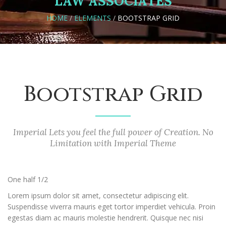
LAW ASSOCIATES
HOME
/
ELEMENTS
/
BOOTSTRAP GRID
Bootstrap Grid
Imperial Lets you feel the full power of Creation. No
Limitation with Imperial Theme
One half 1/2
Lorem ipsum dolor sit amet, consectetur adipiscing elit.
Suspendisse viverra mauris eget tortor imperdiet vehicula. Proin
egestas diam ac mauris molestie hendrerit. Quisque nec nisi