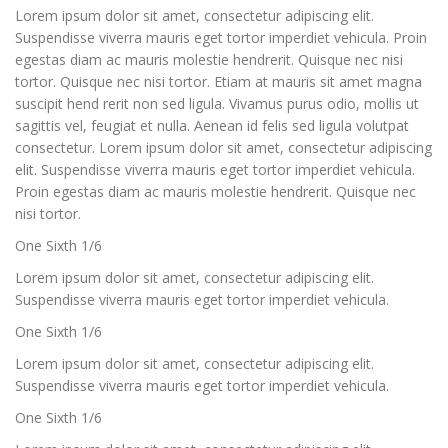
Lorem ipsum dolor sit amet, consectetur adipiscing elit.
Suspendisse viverra mauris eget tortor imperdiet vehicula. Proin
egestas diam ac mauris molestie hendrerit. Quisque nec nisi
tortor. Quisque nec nisi tortor. Etiam at mauris sit amet magna
suscipit hend rerit non sed ligula. Vivamus purus odio, mollis ut
sagittis vel, feugiat et nulla. Aenean id felis sed ligula volutpat
consectetur. Lorem ipsum dolor sit amet, consectetur adipiscing
elit. Suspendisse viverra mauris eget tortor imperdiet vehicula.
Proin egestas diam ac mauris molestie hendrerit. Quisque nec
nisi tortor.
One Sixth 1/6
Lorem ipsum dolor sit amet, consectetur adipiscing elit.
Suspendisse viverra mauris eget tortor imperdiet vehicula.
One Sixth 1/6
Lorem ipsum dolor sit amet, consectetur adipiscing elit.
Suspendisse viverra mauris eget tortor imperdiet vehicula.
One Sixth 1/6