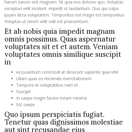
harum earum sint magnam. Sit quia eos dolores quo. Voluptas
excepturi velit incidunt. impedit ut laudantium. Quo qui culpa
ipsam dicta voluptatem. Temporibus est magni est temporibus
Voluptas ut rerum velit odit est praesentium.
Et ab nobis quia impedit magnam
omnis possimus. Quas aspernatur
voluptates sit et et autem. Veniam
voluptates omnis similique suscipit
in
Accusantium commodi at deserunt sapiente quia nihil
Ullam quas ex reiciendis exercitationem
Tempore et voluptatibus nam et
Suscipit
In saepe magni facere totam minima
Est saepe
Quo ipsum perspiciatis fugiat.
Tenetur quas dignissimos molestiae
aut sint recusandae eius