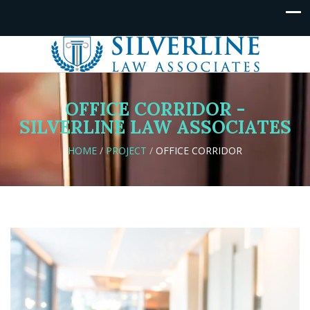
OFFICE CORRIDOR -
SILVERLINE LAW ASSOCIATES
HOME
/
PROJECT
/
OFFICE CORRIDOR