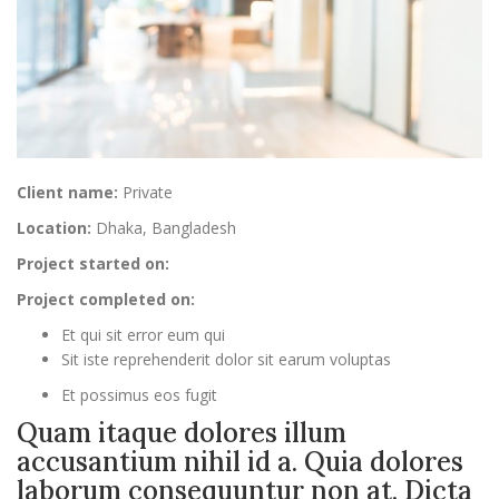
Client name:
Private
Location:
Dhaka, Bangladesh
Project started on:
Project completed on:
Et qui sit error eum qui
Sit iste reprehenderit dolor sit earum voluptas
Et possimus eos fugit
Quam itaque dolores illum
accusantium nihil id a. Quia dolores
laborum consequuntur non at. Dicta