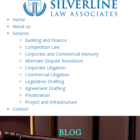
Home
About us
Services
Banking and Finance
Competition Law
Corporate and Commercial Advisory
Alternate Dispute Resolution
Corporate Litigation
Commercial Litigation
Legislative Drafting
Agreement Drafting
Privatization
Project and Infrastructure
Contact
BLOG