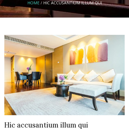
HOME
/
HIC ACCUSANTIUM ILLUM QUI
Hic accusantium illum qui